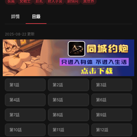
長篇
女戰士
巨乳
射入子宮
劇情向
異世界
詳情
目錄
2025-08-22 更新
第1話
第2話
第3話
第4話
第5話
第6話
第7話
第8話
第9話
第10話
第11話
第12話