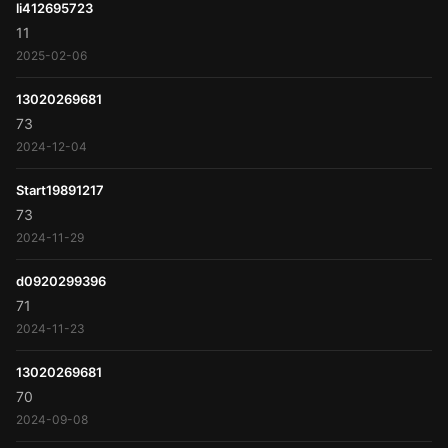
li412695723
11
2025-02-06
13020269681
73
2024-12-04
Start19891217
73
2024-11-29
d0920299396
71
2024-11-23
13020269681
70
2024-09-08