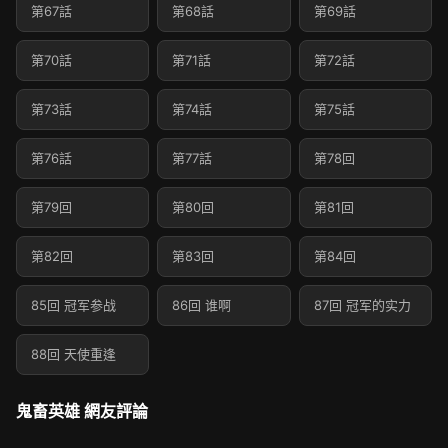
第67話
第68話
第69話
第70話
第71話
第72話
第73話
第74話
第75話
第76話
第77話
第78回
第79回
第80回
第81回
第82回
第83回
第84回
85回 冠军参战
86回 谁啊
87回 冠军的实力
88回 天使重逢
鬼畜英雄 網友評論