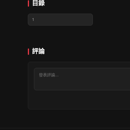
目錄
1
評論