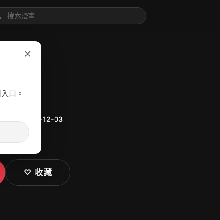

×
用入口。
漫
更新：
2024-12-03
♡ 收藏