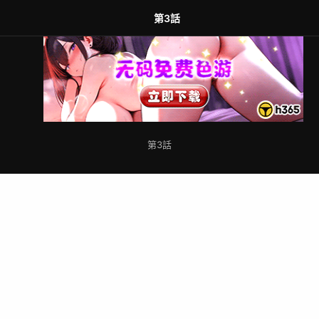
第3話
第3話