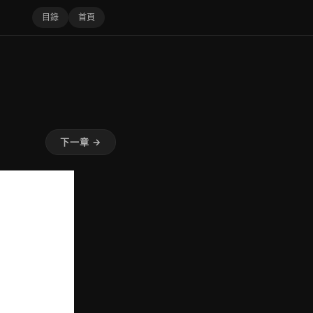
目錄
首頁
下一章 →