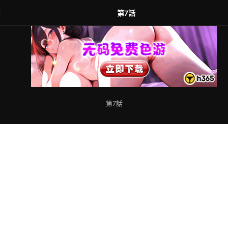
們
第7話
第7話