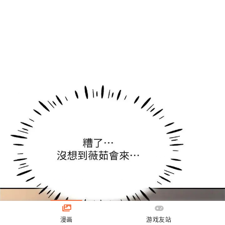
漫画
游戏友站