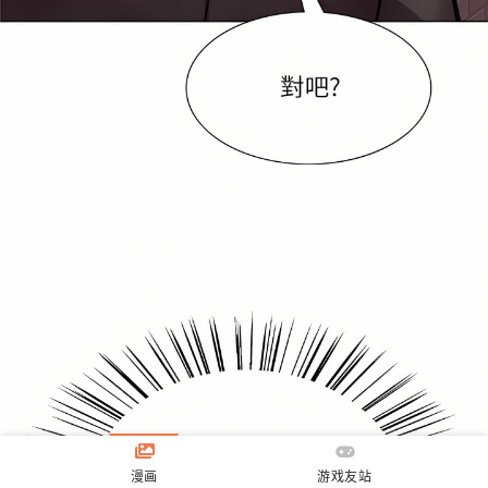
漫画
游戏友站