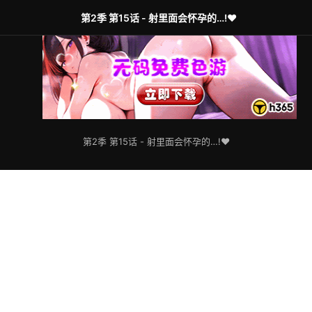
第2季 第15话 - 射里面会怀孕的…!♥
第2季 第15话 - 射里面会怀孕的…!♥