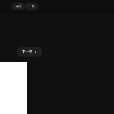
目錄
首頁
下一章 →